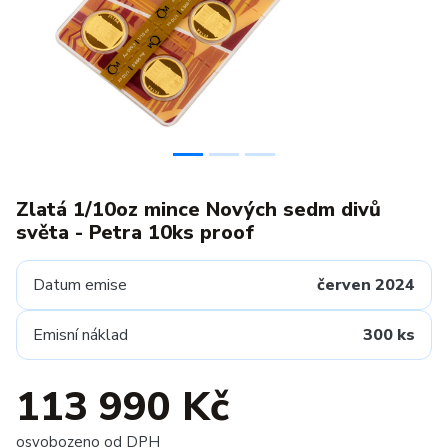
Zlatá 1/10oz mince Nových sedm divů
světa - Petra 10ks proof
Datum emise
červen 2024
Emisní náklad
300 ks
113 990 Kč
osvobozeno od DPH