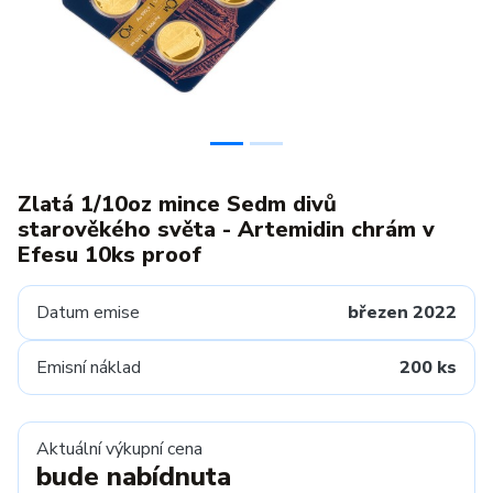
Zlatá 1/10oz mince Sedm divů
starověkého světa - Artemidin chrám v
Efesu 10ks proof
Datum emise
březen 2022
Emisní náklad
200 ks
Aktuální výkupní cena
bude nabídnuta