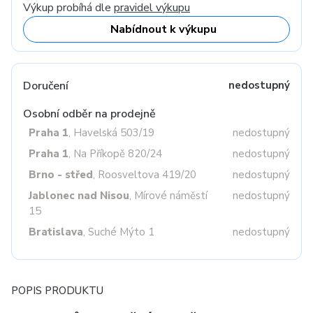
Výkup probíhá dle
pravidel výkupu
Nabídnout k výkupu
Doručení
nedostupný
Osobní odběr na prodejně
Praha 1
, Havelská 503/19
nedostupný
Praha 1
, Na Příkopě 820/24
nedostupný
Brno - střed
, Roosveltova 419/20
nedostupný
Jablonec nad Nisou
, Mírové náměstí
nedostupný
15
Bratislava
, Suché Mýto 1
nedostupný
POPIS PRODUKTU