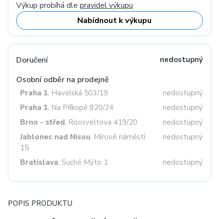
Výkup probíhá dle
pravidel výkupu
Nabídnout k výkupu
Doručení
nedostupný
Osobní odběr na prodejně
Praha 1
, Havelská 503/19
nedostupný
Praha 1
, Na Příkopě 820/24
nedostupný
Brno - střed
, Roosveltova 419/20
nedostupný
Jablonec nad Nisou
, Mírové náměstí
nedostupný
15
Bratislava
, Suché Mýto 1
nedostupný
POPIS PRODUKTU