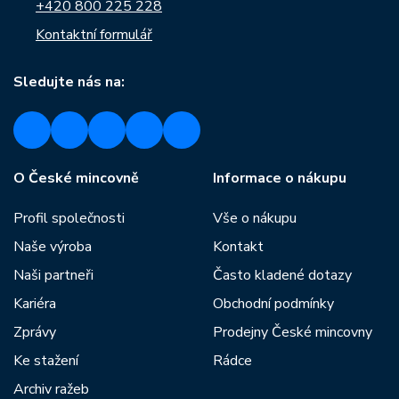
+420 800 225 228
Kontaktní formulář
Sledujte nás na:
O České mincovně
Informace o nákupu
Profil společnosti
Vše o nákupu
Naše výroba
Kontakt
Naši partneři
Často kladené dotazy
Kariéra
Obchodní podmínky
Zprávy
Prodejny České mincovny
Ke stažení
Rádce
Archiv ražeb