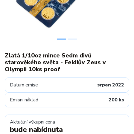
Zlatá 1/10oz mince Sedm divů
starověkého světa - Feidiův Zeus v
Olympii 10ks proof
Datum emise
srpen 2022
Emisní náklad
200 ks
Aktuální výkupní cena
bude nabídnuta