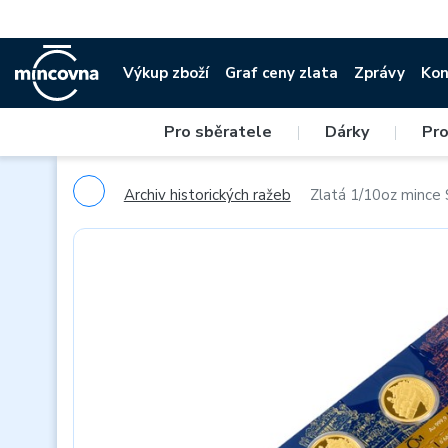
Výkup zboží
Graf ceny zlata
Zprávy
Kon
Pro sběratele
|
Dárky
|
Pro
Archiv historických ražeb
Zlatá 1/10oz mince 