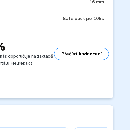
16 mm
Safe pack po 10ks
%
Přečíst hodnocení
 nás doporučuje na základě
rtálu Heureka.cz