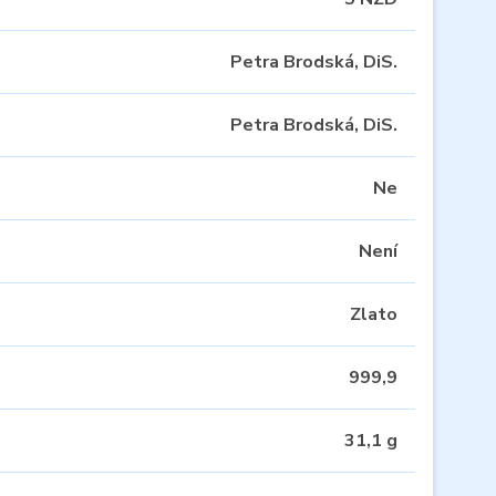
Petra Brodská, DiS.
Petra Brodská, DiS.
Ne
Není
Zlato
999,9
31,1 g