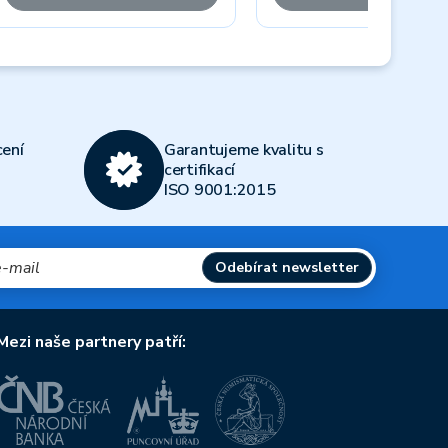
Next
ení
Garantujeme kvalitu s
certifikací
ISO 9001:2015
Odebírat newsletter
Mezi naše partnery patří: