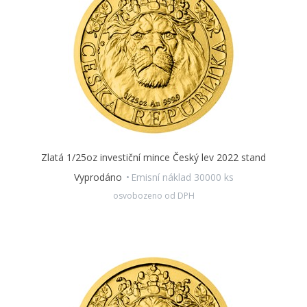
Zlatá 1/25oz investiční mince Český lev 2022 stand
Vyprodáno
Emisní náklad 30000 ks
osvobozeno od DPH