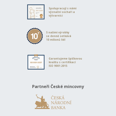
Spolupracují s námi
význační sochaři a
výtvarníci
S našimi výrobky
se denně setkává
10 milionů lidí
Garantujeme špičkovou
kvalitu s certifikací
ISO 9001:2015
Partneři České mincovny