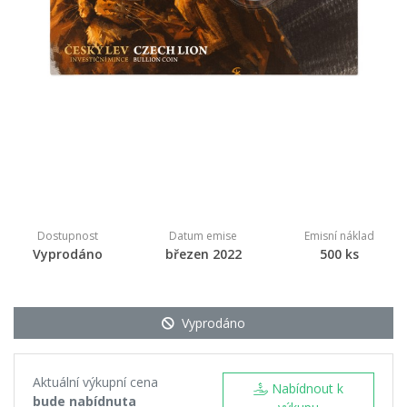
Dostupnost
Datum emise
Emisní náklad
Vyprodáno
březen 2022
500 ks
Vyprodáno
Aktuální výkupní cena
Nabídnout k
bude nabídnuta