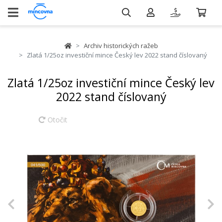
Archiv historických ražeb
Zlatá 1/25oz investiční mince Český lev 2022 stand číslovaný
Zlatá 1/25oz investiční mince Český lev
2022 stand číslovaný
Otočit
Previous
N