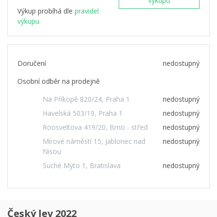
výkupu
Výkup probíhá dle
pravidel
výkupu.
Doručení
nedostupný
Osobní odběr na prodejně
Na Příkopě 820/24, Praha 1
nedostupný
Havelská 503/19, Praha 1
nedostupný
Roosveltova 419/20, Brno - střed
nedostupný
Mírové náměstí 15, Jablonec nad
nedostupný
Nisou
Suché Mýto 1, Bratislava
nedostupný
Český lev 2022