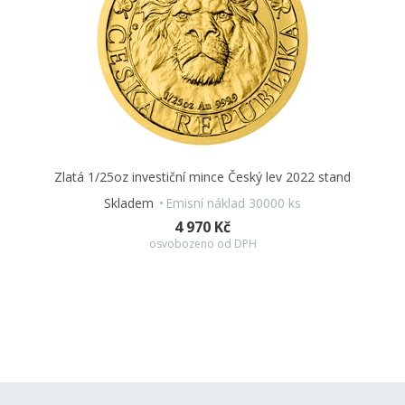
Zlatá 1/25oz investiční mince Český lev 2022 stand
Skladem
Emisní náklad 30000 ks
4 970 Kč
osvobozeno od DPH