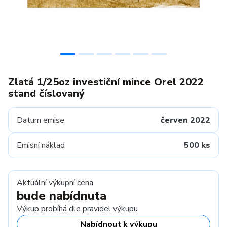
Zlatá 1/25oz investiční mince Orel 2022
stand číslovaný
Datum emise
červen 2022
Emisní náklad
500 ks
Aktuální výkupní cena
bude nabídnuta
Výkup probíhá dle
pravidel výkupu
Nabídnout k výkupu