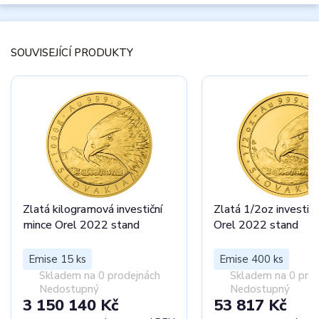
SOUVISEJÍCÍ PRODUKTY
Zlatá kilogramová investiční
Zlatá 1/2oz investičn
mince Orel 2022 stand
Orel 2022 stand
Emise 15 ks
Emise 400 ks
Skladem na 0 prodejnách
Skladem na 0 pro
Nedostupný
Nedostupný
3 150 140 Kč
53 817 Kč