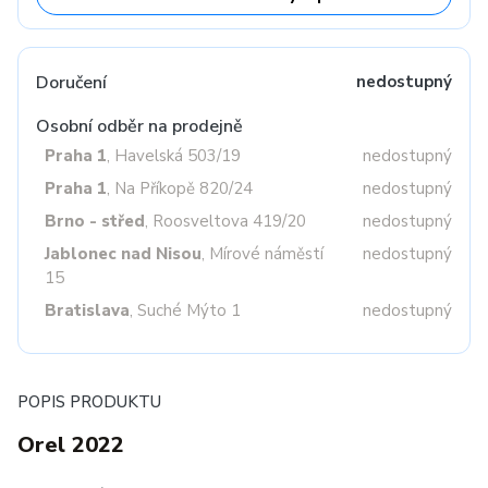
Doručení
nedostupný
Osobní odběr na prodejně
Praha 1
, Havelská 503/19
nedostupný
Praha 1
, Na Příkopě 820/24
nedostupný
Brno - střed
, Roosveltova 419/20
nedostupný
Jablonec nad Nisou
, Mírové náměstí
nedostupný
15
Bratislava
, Suché Mýto 1
nedostupný
POPIS PRODUKTU
Orel 2022