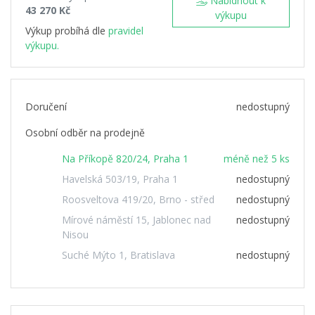
Nabídnout k
43 270 Kč
výkupu
Výkup probíhá dle
pravidel
výkupu.
Doručení
nedostupný
Osobní odběr na prodejně
Na Příkopě 820/24, Praha 1
méně než 5 ks
Havelská 503/19, Praha 1
nedostupný
Roosveltova 419/20, Brno - střed
nedostupný
Mírové náměstí 15, Jablonec nad
nedostupný
Nisou
Suché Mýto 1, Bratislava
nedostupný