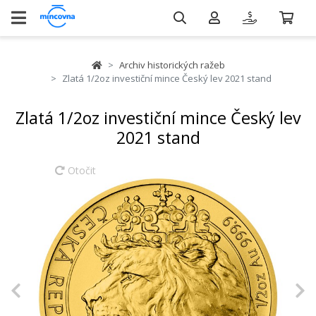
Archiv historických ražeb
Zlatá 1/2oz investiční mince Český lev 2021 stand
Zlatá 1/2oz investiční mince Český lev
2021 stand
Otočit
Previous
N