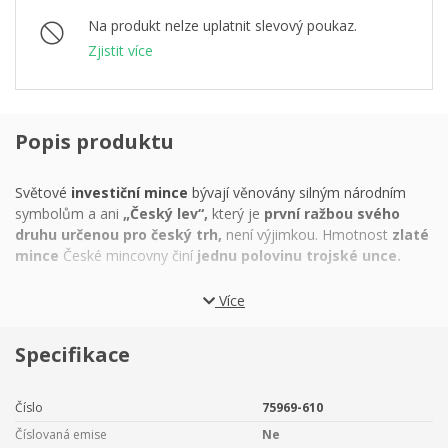
Na produkt nelze uplatnit slevový poukaz.
Zjistit více
Popis produktu
Světové
investiční mince
bývají věnovány silným národním
symbolům a ani
„Český lev“,
který je
první ražbou svého
druhu určenou pro český trh,
není výjimkou. Hmotnost
zlaté
mince
České mincovny činí
jednu polovinu trojské unce.
Nejznámější příběh o tom, jak se exotický
lev
stal symbolem
Více
české země, představuje
pověst o Bruncvíkovi
– bájném
knížeti, který cestoval až do daleké Afriky, kde pomohl králi
Specifikace
zvířat v boji s lítou saní. Věrohodnější vysvětlení nabízejí
staří
kronikáři.
Podle nich roku
1158
císař Fridrich I. Barbarossa
odměnil
knížete Vladislava II.
královskou korunou a novým
Číslo
75969-610
erbovním zvířetem, které nahradilo dosavadní orlici. Lev
Číslovaná emise
Ne
představoval ctnosti rytíře, sílu a odvahu, které Vladislav