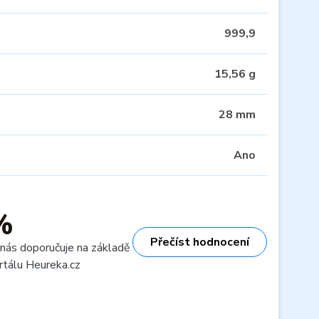
999,9
15,56 g
28 mm
Ano
%
Přečíst hodnocení
 nás doporučuje na základě
rtálu Heureka.cz