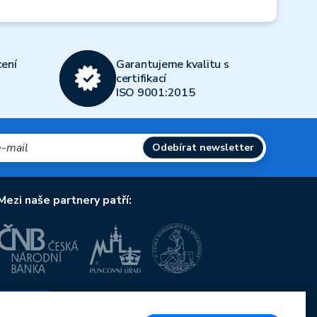
ení
Garantujeme kvalitu s
certifikací
ISO 9001:2015
Odebírat newsletter
Mezi naše partnery patří:
Evropská unie
Evropský fond pro regionální rozvoj