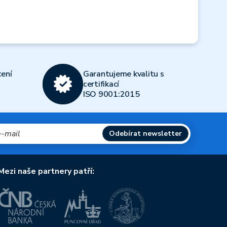
ení
Garantujeme kvalitu s
certifikací
ISO 9001:2015
Odebírat newsletter
Mezi naše partnery patří: