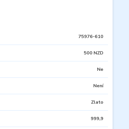
75976-610
500 NZD
Ne
Není
Zlato
999,9