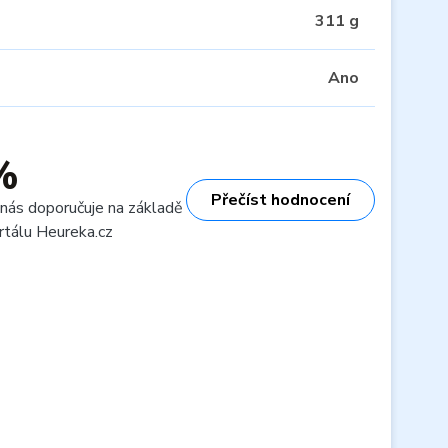
311 g
Ano
%
Přečíst hodnocení
 nás doporučuje na základě
rtálu Heureka.cz