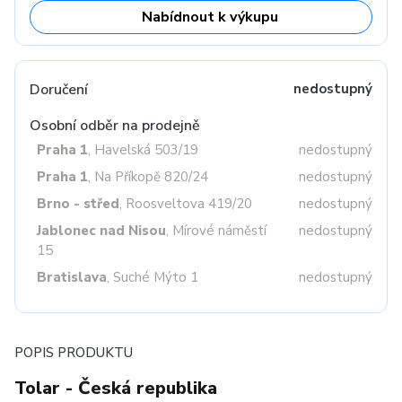
Nabídnout k výkupu
Doručení
nedostupný
Osobní odběr na prodejně
Praha 1
, Havelská 503/19
nedostupný
Praha 1
, Na Příkopě 820/24
nedostupný
Brno - střed
, Roosveltova 419/20
nedostupný
Jablonec nad Nisou
, Mírové náměstí
nedostupný
15
Bratislava
, Suché Mýto 1
nedostupný
POPIS PRODUKTU
Tolar - Česká republika