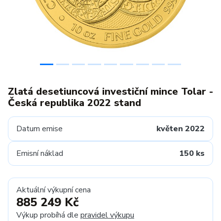
Zlatá desetiuncová investiční mince Tolar -
Česká republika 2022 stand
Datum emise
květen 2022
Emisní náklad
150 ks
Aktuální výkupní cena
885 249 Kč
Výkup probíhá dle
pravidel výkupu