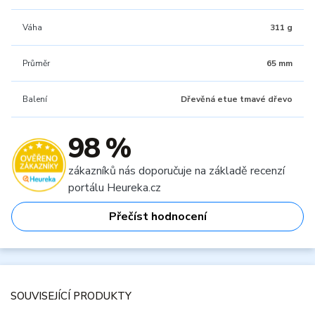
Váha
311 g
Průměr
65 mm
Balení
Dřevěná etue tmavé dřevo
98 %
zákazníků nás doporučuje na základě recenzí
portálu Heureka.cz
Přečíst hodnocení
SOUVISEJÍCÍ PRODUKTY