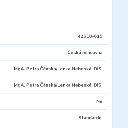
42510-619
Česká mincovna
MgA. Petra Čánská/Lenka Nebeská, DiS.
MgA. Petra Čánská/Lenka Nebeská, DiS.
Ne
Standardní