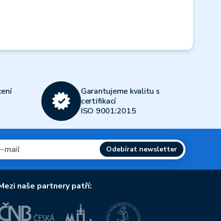
Next
ení
Garantujeme kvalitu s
certifikací
ISO 9001:2015
Odebírat newsletter
Mezi naše partnery patří: