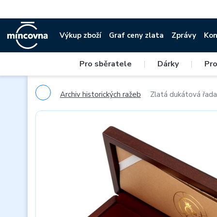
Výkup zboží
Graf ceny zlata
Zprávy
Kon
Pro sběratele
|
Dárky
|
Pro
Archiv historických ražeb
Zlatá dukátová řada 