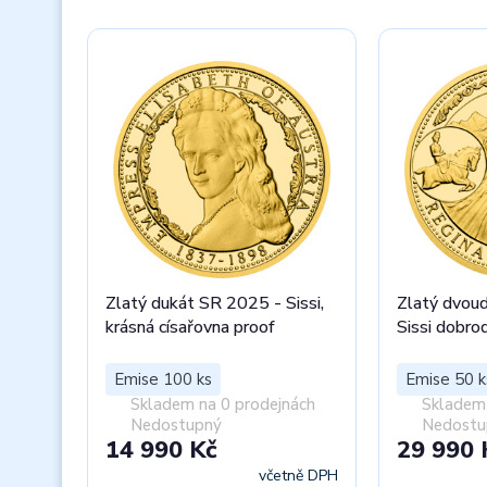
Zlatý dukát SR 2025 - Sissi,
Zlatý dvou
krásná císařovna proof
Sissi dobro
Emise 100 ks
Emise 50 k
Skladem na 0 prodejnách
Skladem 
Nedostupný
Nedostu
14 990 Kč
29 990 
včetně DPH