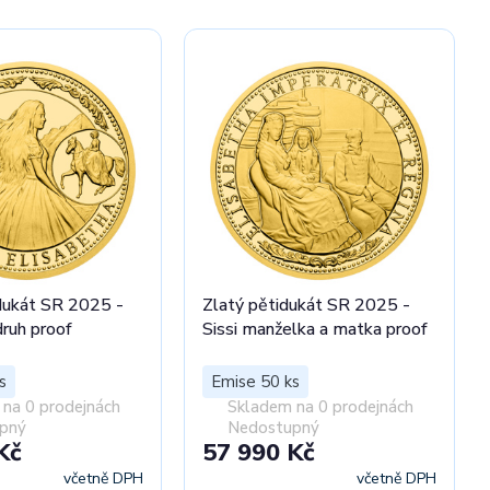
dukát SR 2025 -
Zlatý pětidukát SR 2025 -
druh proof
Sissi manželka a matka proof
s
Emise 50 ks
na 0 prodejnách
Skladem na 0 prodejnách
pný
Nedostupný
Kč
57 990 Kč
včetně DPH
včetně DPH