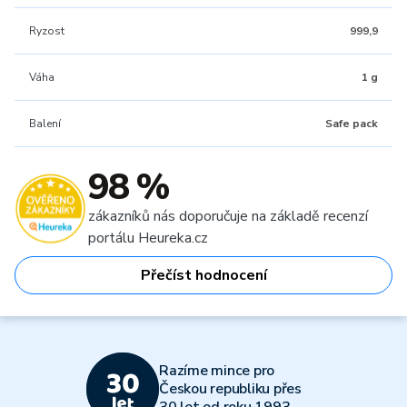
Ryzost
999,9
Váha
1 g
Balení
Safe pack
98 %
zákazníků nás doporučuje na základě recenzí
portálu Heureka.cz
Přečíst hodnocení
Razíme mince pro
Českou republiku přes