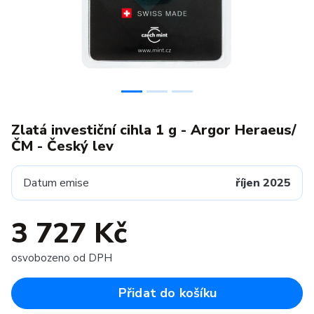
Zlatá investiční cihla 1 g - Argor Heraeus/
ČM - Český lev
Datum emise
říjen 2025
3 727 Kč
osvobozeno od DPH
Přidat do košíku