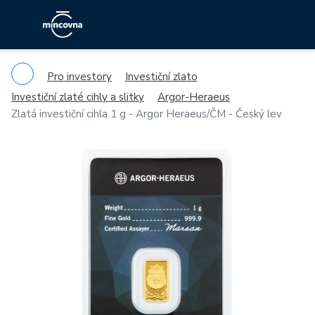
Pro investory
Investiční zlato
Investiční zlaté cihly a slitky
Argor-Heraeus
Zlatá investiční cihla 1 g - Argor Heraeus/ČM - Český lev
Previous
Ne