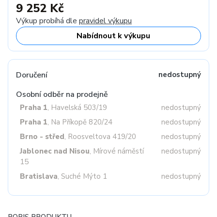
9 252 Kč
Výkup probíhá dle
pravidel výkupu
Nabídnout k výkupu
Doručení
nedostupný
Osobní odběr na prodejně
Praha 1
, Havelská 503/19
nedostupný
Praha 1
, Na Příkopě 820/24
nedostupný
Brno - střed
, Roosveltova 419/20
nedostupný
Jablonec nad Nisou
, Mírové náměstí
nedostupný
15
Bratislava
, Suché Mýto 1
nedostupný