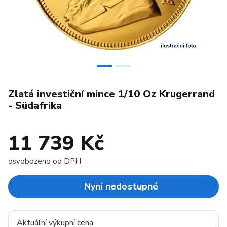
Zlatá investiční mince 1/10 Oz Krugerrand
- Südafrika
11 739 Kč
osvobozeno od DPH
Nyní nedostupné
Aktuální výkupní cena