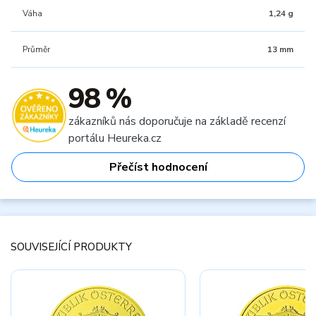
Váha
1,24 g
Průměr
13 mm
98 %
zákazníků nás doporučuje na základě recenzí
portálu Heureka.cz
Přečíst hodnocení
SOUVISEJÍCÍ PRODUKTY