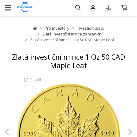
Pro investory
Investiční zlato
Zlaté investiční mince zahraniční
Zlatá investiční mince 1 Oz 50 CAD Maple Leaf
Zlatá investiční mince 1 Oz 50 CAD
Maple Leaf
Otočit
Previous
N