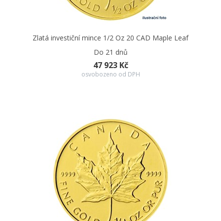
Zlatá investiční mince 1/2 Oz 20 CAD Maple Leaf
Do 21 dnů
47 923 Kč
osvobozeno od DPH