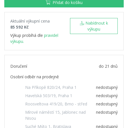
Přidat do košíku
Aktuální výkupní cena
Nabídnout k
85 592 Kč
výkupu
Výkup probíhá dle
pravidel
výkupu.
Doručení
do 21 dnů
Osobní odběr na prodejně
Na Příkopě 820/24, Praha 1
nedostupný
Havelská 503/19, Praha 1
nedostupný
Roosveltova 419/20, Brno - střed
nedostupný
Mírové náměstí 15, Jablonec nad
nedostupný
Nisou
Suché Mýto 1, Bratislava
nedostupný