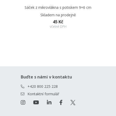
Sáček z mikrovlákna s potiskem 9×6 cm
Skladem na prodejně
45 Kč
včetně DPH
Buďte s námi v kontaktu
+420 800 225 228
Kontaktní formulář