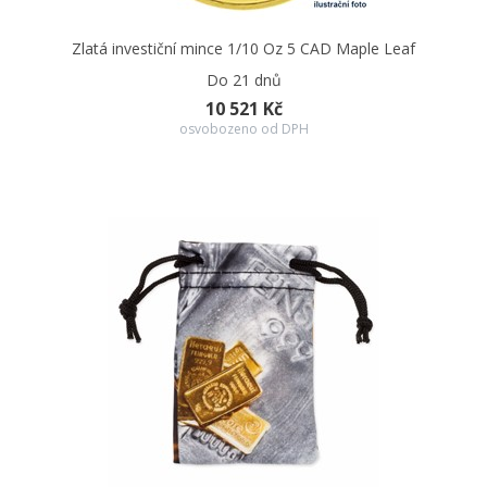
Zlatá investiční mince 1/10 Oz 5 CAD Maple Leaf
Do 21 dnů
10 521 Kč
osvobozeno od DPH