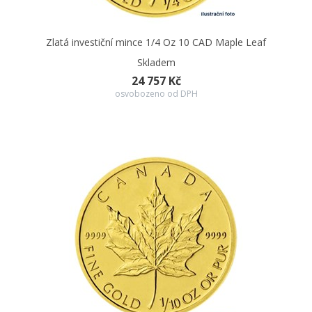
Zlatá investiční mince 1/4 Oz 10 CAD Maple Leaf
Skladem
24 757 Kč
osvobozeno od DPH