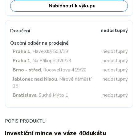
Nabídnout k výkupu
Doručení
nedostupný
Osobní odběr na prodejně
Praha 1
, Havelská 503/19
nedostupný
Praha 1
, Na Příkopě 820/24
nedostupný
Brno - střed
, Roosveltova 419/20
nedostupný
Jablonec nad Nisou
, Mírové náměstí
nedostupný
15
Bratislava
, Suché Mýto 1
nedostupný
POPIS PRODUKTU
Investiční mince ve váze 40dukátu