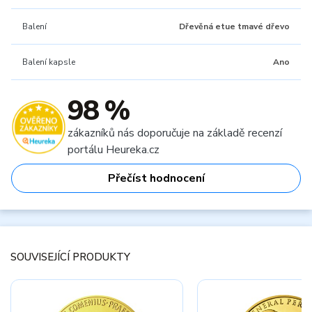
Balení
Dřevěná etue tmavé dřevo
Balení kapsle
Ano
98 %
zákazníků nás doporučuje na základě recenzí
portálu Heureka.cz
Přečíst hodnocení
SOUVISEJÍCÍ PRODUKTY