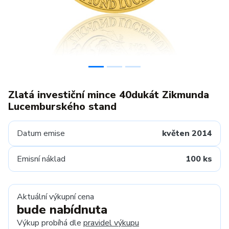
Zlatá investiční mince 40dukát Zikmunda
Lucemburského stand
Datum emise
květen 2014
Emisní náklad
100 ks
Aktuální výkupní cena
bude nabídnuta
Výkup probíhá dle
pravidel výkupu