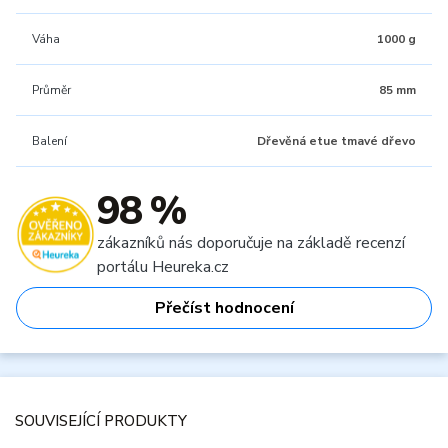
Váha
1000 g
Průměr
85 mm
Balení
Dřevěná etue tmavé dřevo
98 %
zákazníků nás doporučuje na základě recenzí
portálu Heureka.cz
Přečíst hodnocení
SOUVISEJÍCÍ PRODUKTY