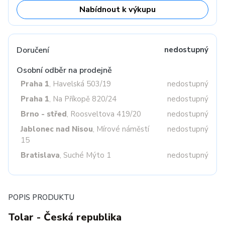
Nabídnout k výkupu
Doručení
nedostupný
Osobní odběr na prodejně
Praha 1
, Havelská 503/19
nedostupný
Praha 1
, Na Příkopě 820/24
nedostupný
Brno - střed
, Roosveltova 419/20
nedostupný
Jablonec nad Nisou
, Mírové náměstí
nedostupný
15
Bratislava
, Suché Mýto 1
nedostupný
POPIS PRODUKTU
Tolar - Česká republika