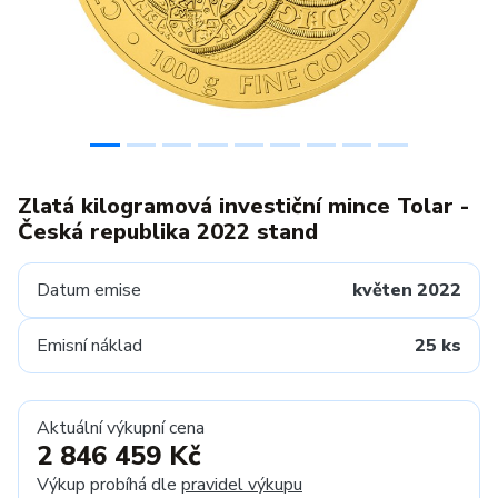
Zlatá kilogramová investiční mince Tolar -
Česká republika 2022 stand
Datum emise
květen 2022
Emisní náklad
25 ks
Aktuální výkupní cena
2 846 459 Kč
Výkup probíhá dle
pravidel výkupu