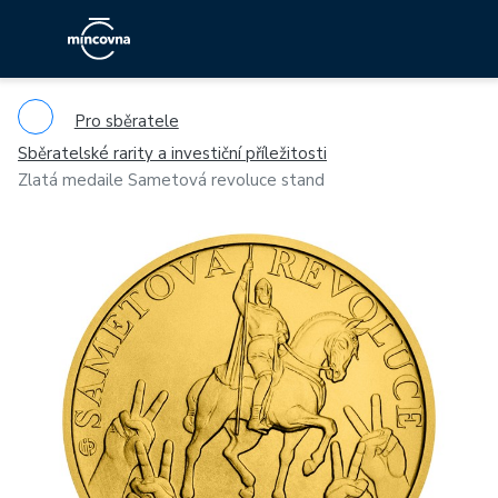
Pro sběratele
Sběratelské rarity a investiční příležitosti
Zlatá medaile Sametová revoluce stand
Previous
Ne