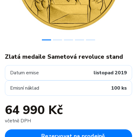
Zlatá medaile Sametová revoluce stand
Datum emise
listopad 2019
Emisní náklad
100 ks
64 990 Kč
včetně DPH
Rezervovat na prodejně