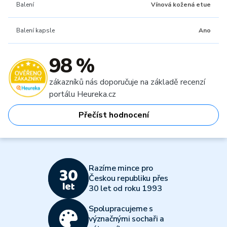
Balení
Vínová kožená etue
Balení kapsle
Ano
98 %
zákazníků nás doporučuje na základě recenzí
portálu Heureka.cz
Přečíst hodnocení
Razíme mince pro
Českou republiku přes
30 let od roku 1993
Spolupracujeme s
význačnými sochaři a