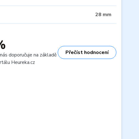
28 mm
%
Přečíst hodnocení
 nás doporučuje na základě
rtálu Heureka.cz