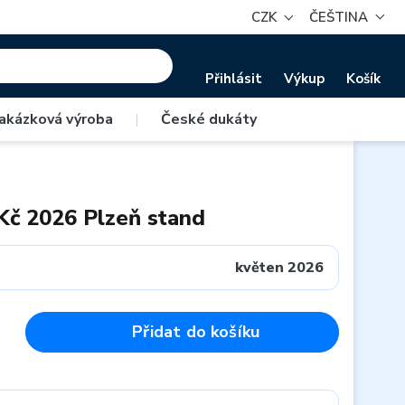
CZK
ČEŠTINA
Přihlásit
Výkup
Košík
akázková výroba
|
České dukáty
Kč 2026 Plzeň stand
květen 2026
Přidat do košíku