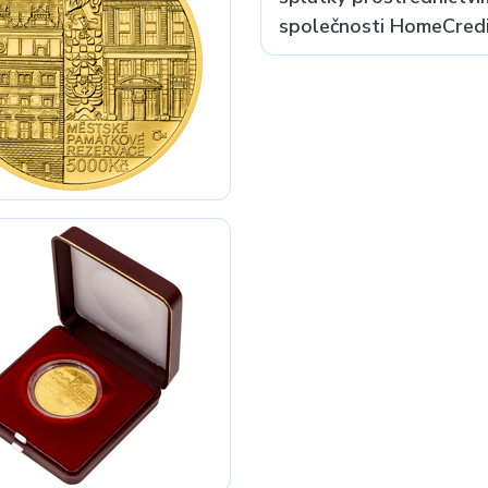
společnosti HomeCredit