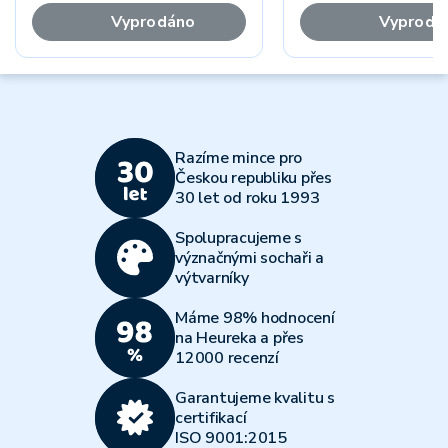
Vyprodáno
Vyprodá
Razíme mince pro
Českou republiku přes
30 let od roku 1993
Spolupracujeme s
význačnými sochaři a
výtvarníky
Máme 98% hodnocení
na Heureka a přes
12000 recenzí
Garantujeme kvalitu s
certifikací
ISO 9001:2015