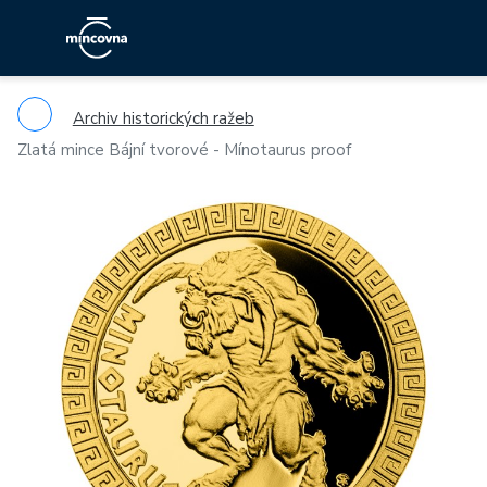
Archiv historických ražeb
Zlatá mince Bájní tvorové - Mínotaurus proof
Previous
Ne