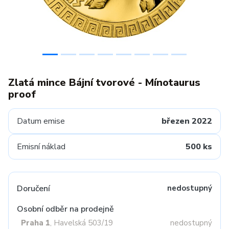
Zlatá mince Bájní tvorové - Mínotaurus
proof
Datum emise
březen 2022
Emisní náklad
500 ks
Doručení
nedostupný
Osobní odběr na prodejně
Praha 1
, Havelská 503/19
nedostupný