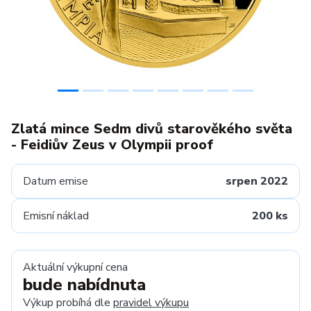
Zlatá mince Sedm divů starověkého světa
- Feidiův Zeus v Olympii proof
Datum emise
srpen 2022
Emisní náklad
200 ks
Aktuální výkupní cena
bude nabídnuta
Výkup probíhá dle
pravidel výkupu