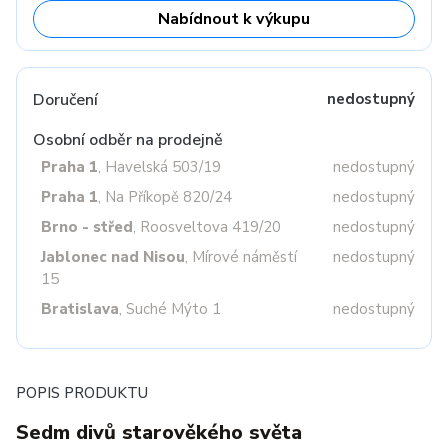
Nabídnout k výkupu
Doručení
nedostupný
Osobní odběr na prodejně
Praha 1
, Havelská 503/19
nedostupný
Praha 1
, Na Příkopě 820/24
nedostupný
Brno - střed
, Roosveltova 419/20
nedostupný
Jablonec nad Nisou
, Mírové náměstí
nedostupný
15
Bratislava
, Suché Mýto 1
nedostupný
POPIS PRODUKTU
Sedm divů starověkého světa