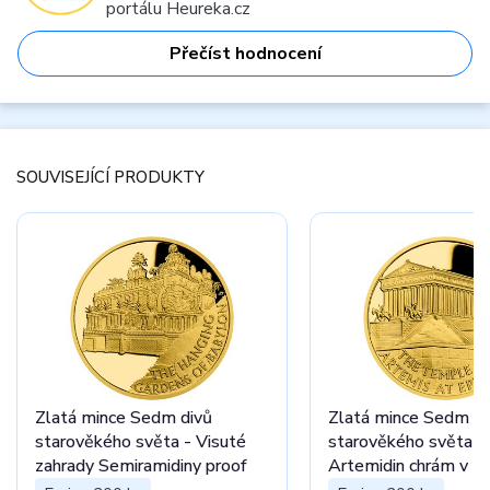
portálu Heureka.cz
Přečíst hodnocení
SOUVISEJÍCÍ PRODUKTY
Zlatá mince Sedm divů
Zlatá mince Sedm di
starověkého světa - Visuté
starověkého světa -
zahrady Semiramidiny proof
Artemidin chrám v E