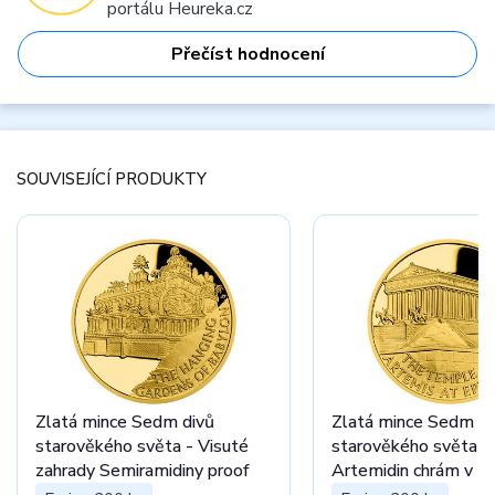
portálu Heureka.cz
Přečíst hodnocení
SOUVISEJÍCÍ PRODUKTY
Zlatá mince Sedm divů
Zlatá mince Sedm di
starověkého světa - Visuté
starověkého světa -
zahrady Semiramidiny proof
Artemidin chrám v E