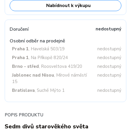
Nabídnout k výkupu
Doručení
nedostupný
Osobní odběr na prodejně
Praha 1
, Havelská 503/19
nedostupný
Praha 1
, Na Příkopě 820/24
nedostupný
Brno - střed
, Roosveltova 419/20
nedostupný
Jablonec nad Nisou
, Mírové náměstí
nedostupný
15
Bratislava
, Suché Mýto 1
nedostupný
POPIS PRODUKTU
Sedm divů starověkého světa