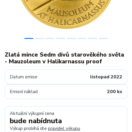
Zlatá mince Sedm divů starověkého světa
- Mauzoleum v Halikarnassu proof
Datum emise
listopad 2022
Emisní náklad
200 ks
Aktuální výkupní cena
bude nabídnuta
Výkup probíhá dle
pravidel výkupu