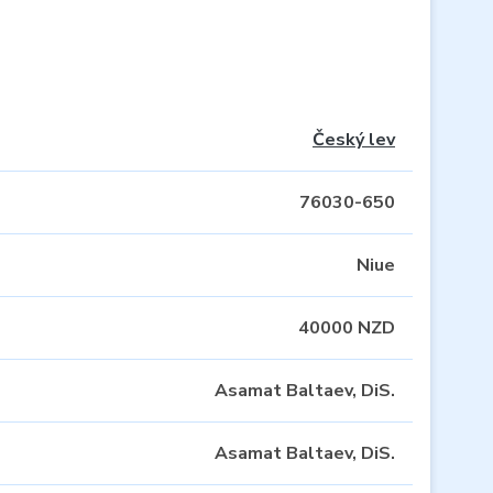
Český lev
76030-650
Niue
40000 NZD
Asamat Baltaev, DiS.
Asamat Baltaev, DiS.