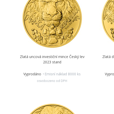
Zlatá uncová investiční mince Český lev
Zlatá d
2023 stand
Vyprodáno
Emisní náklad 8000 ks
Vypr
osvobozeno od DPH