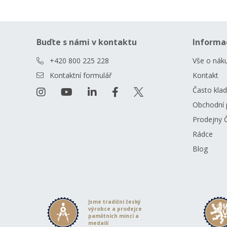
Buďte s námi v kontaktu
Informa
+420 800 225 228
Vše o nák
Kontaktní formulář
Kontakt
Často kla
Obchodní 
Prodejny 
Rádce
Blog
Jsme tradiční český
výrobce a prodejce
pamětních mincí a
medailí