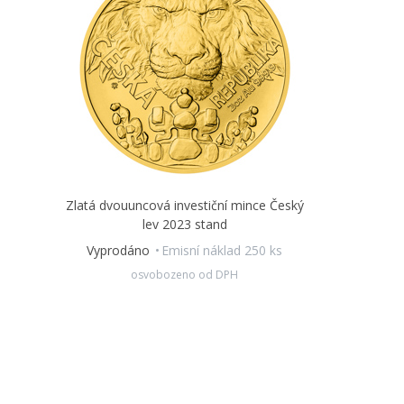
Zlatá dvouuncová investiční mince Český
lev 2023 stand
Vyprodáno
Emisní náklad 250 ks
osvobozeno od DPH