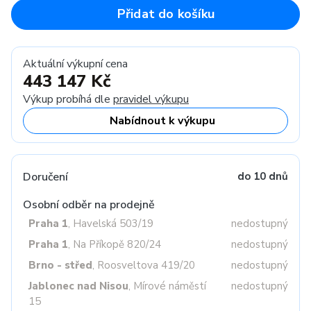
Přidat do košíku
Aktuální výkupní cena
443 147 Kč
Výkup probíhá dle
pravidel výkupu
Nabídnout k výkupu
Doručení
do 10 dnů
Osobní odběr na prodejně
Praha 1
, Havelská 503/19
nedostupný
Praha 1
, Na Příkopě 820/24
nedostupný
Brno - střed
, Roosveltova 419/20
nedostupný
Jablonec nad Nisou
, Mírové náměstí
nedostupný
15