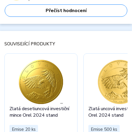
Přečíst hodnocení
SOUVISEJÍCÍ PRODUKTY
Zlatá desetiuncová investiční
Zlatá uncová investič
mince Orel 2024 stand
Orel 2024 stand
Emise 20 ks
Emise 500 ks