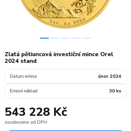
Zlatá pětiuncová investiční mince Orel
2024 stand
Datum emise
únor 2024
Emisní náklad
30 ks
543 228 Kč
osvobozeno od DPH