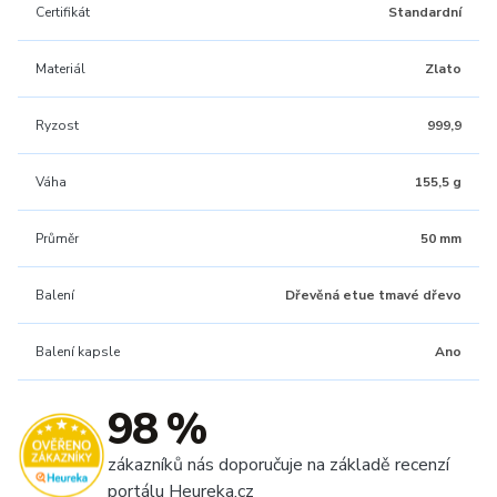
Certifikát
Standardní
Materiál
Zlato
Ryzost
999,9
Váha
155,5 g
Průměr
50 mm
Balení
Dřevěná etue tmavé dřevo
Balení kapsle
Ano
98 %
zákazníků nás doporučuje na základě recenzí
portálu Heureka.cz