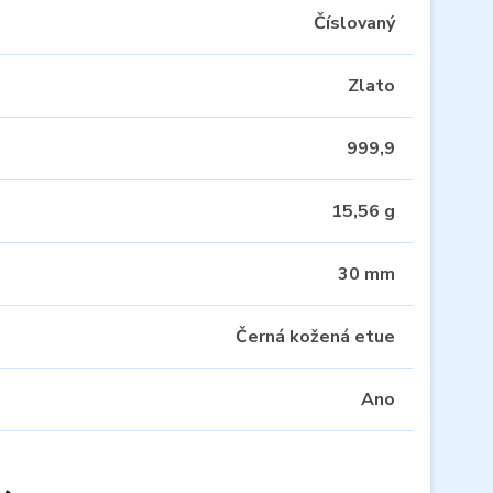
Číslovaný
Zlato
999,9
15,56 g
30 mm
Černá kožená etue
Ano