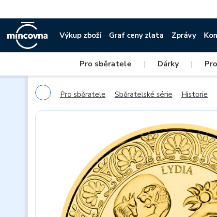
Výkup zboží
Graf ceny zlata
Zprávy
Kon
Pro sběratele
|
Dárky
|
Pro
Pro sběratele
Sběratelské série
Historie