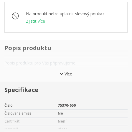
Na produkt nelze uplatnit slevový poukaz.
Zjistit více
Popis produktu
Popis produktu pro Vás připravujeme.
Více
Specifikace
Číslo
75370-650
Číslovaná emise
Ne
Certifikát
Není
Materiál
Zlato