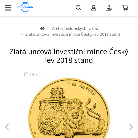
Archiv historických ražeb
Zlatá uncová investiční mince Český lev 2018 stand
Zlatá uncová investiční mince Český
lev 2018 stand
Otočit
Previous
N