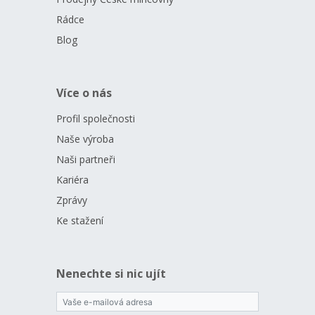
Rádce
Blog
Více o nás
Profil společnosti
Naše výroba
Naši partneři
Kariéra
Zprávy
Ke stažení
Nenechte si nic ujít