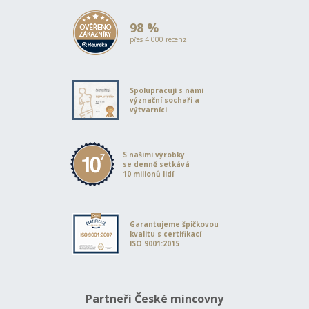
98 %
přes 4 000 recenzí
Spolupracují s námi
význační sochaři a
výtvarníci
S našimi výrobky
se denně setkává
10 milionů lidí
Garantujeme špičkovou
kvalitu s certifikací
ISO 9001:2015
Partneři České mincovny