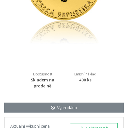
Dostupnost
Emisní náklad
Skladem na
400 ks
prodejně
Vyprodáno
Aktuální výkupní cena