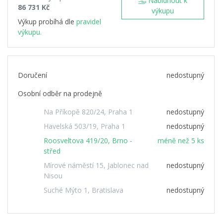
Nabídnout k
86 731 Kč
výkupu
Výkup probíhá dle
pravidel
výkupu.
Doručení
nedostupný
Osobní odběr na prodejně
Na Příkopě 820/24, Praha 1
nedostupný
Havelská 503/19, Praha 1
nedostupný
Roosveltova 419/20, Brno -
méně než 5 ks
střed
Mírové náměstí 15, Jablonec nad
nedostupný
Nisou
Suché Mýto 1, Bratislava
nedostupný