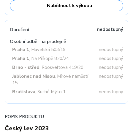
Nabídnout k výkupu
Doručení
nedostupný
Osobní odběr na prodejně
Praha 1
, Havelská 503/19
nedostupný
Praha 1
, Na Příkopě 820/24
nedostupný
Brno - střed
, Roosveltova 419/20
nedostupný
Jablonec nad Nisou
, Mírové náměstí
nedostupný
15
Bratislava
, Suché Mýto 1
nedostupný
POPIS PRODUKTU
Český lev 2023