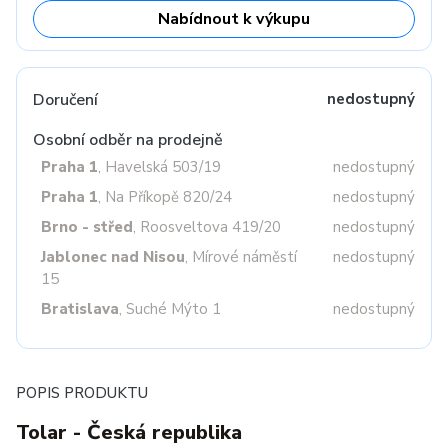
Nabídnout k výkupu
Doručení
nedostupný
Osobní odběr na prodejně
Praha 1
, Havelská 503/19
nedostupný
Praha 1
, Na Příkopě 820/24
nedostupný
Brno - střed
, Roosveltova 419/20
nedostupný
Jablonec nad Nisou
, Mírové náměstí
nedostupný
15
Bratislava
, Suché Mýto 1
nedostupný
POPIS PRODUKTU
Tolar - Česká republika