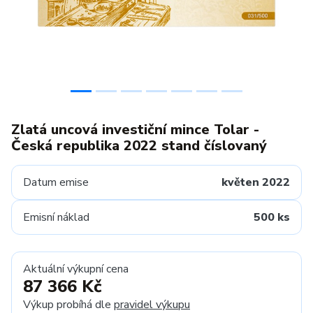
Zlatá uncová investiční mince Tolar -
Česká republika 2022 stand číslovaný
Datum emise
květen 2022
Emisní náklad
500 ks
Aktuální výkupní cena
87 366 Kč
Výkup probíhá dle
pravidel výkupu