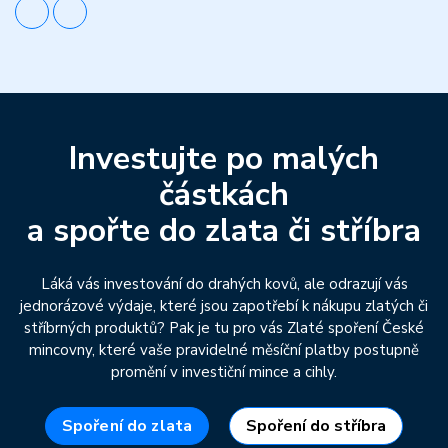
Investujte po malých
částkách
a spořte do zlata či stříbra
Láká vás investování do drahých kovů, ale odrazují vás
jednorázové výdaje, které jsou zapotřebí k nákupu zlatých či
stříbrných produktů? Pak je tu pro vás Zlaté spoření České
mincovny, které vaše pravidelné měsíční platby postupně
promění v investiční mince a cihly.
Spoření do zlata
Spoření do stříbra