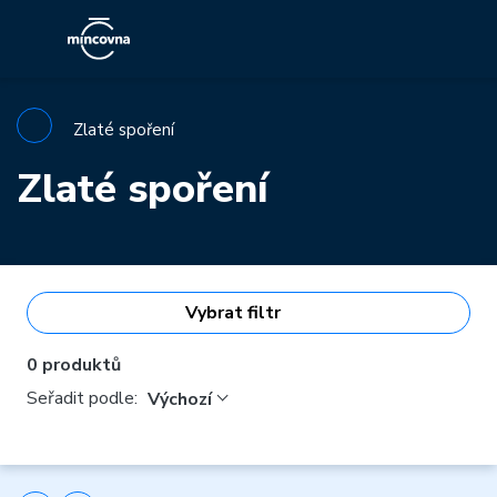
Zlaté spoření
Zlaté spoření
Vybrat filtr
0 produktů
Seřadit podle:
Výchozí