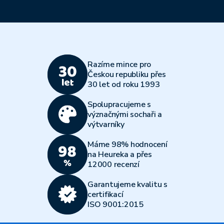
Razíme mince pro
Českou republiku přes
30 let od roku 1993
Spolupracujeme s
význačnými sochaři a
výtvarníky
Máme 98% hodnocení
na Heureka a přes
12000 recenzí
Garantujeme kvalitu s
certifikací
ISO 9001:2015