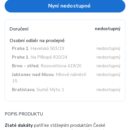
Nyní nedostupné
Doručení
nedostupný
Osobní odběr na prodejně
Praha 1
, Havelská 503/19
nedostupný
Praha 1
, Na Příkopě 820/24
nedostupný
Brno - střed
, Roosveltova 419/20
nedostupný
Jablonec nad Nisou
, Mírové náměstí
nedostupný
15
Bratislava
, Suché Mýto 1
nedostupný
POPIS PRODUKTU
Zlaté dukáty
patří ke stěžejním produktům České