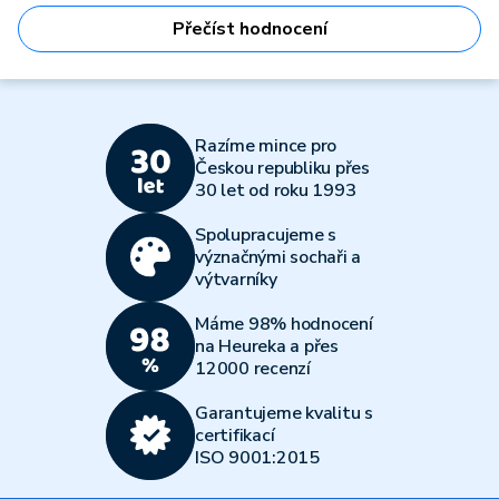
Přečíst hodnocení
Razíme mince pro
Českou republiku přes
30 let od roku 1993
Spolupracujeme s
význačnými sochaři a
výtvarníky
Máme 98% hodnocení
na Heureka a přes
12000 recenzí
Garantujeme kvalitu s
certifikací
ISO 9001:2015