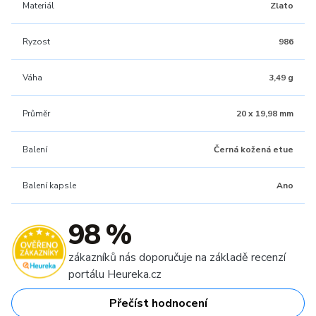
Materiál
Zlato
Ryzost
986
Váha
3,49 g
Průměr
20 x 19,98 mm
Balení
Černá kožená etue
Balení kapsle
Ano
98 %
zákazníků nás doporučuje na základě recenzí
portálu Heureka.cz
Přečíst hodnocení