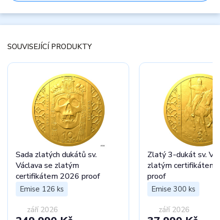
SOUVISEJÍCÍ PRODUKTY
Sada zlatých dukátů sv.
Zlatý 3-dukát sv. Vá
Václava se zlatým
zlatým certifikátem
certifikátem 2026 proof
proof
Emise 126 ks
Emise 300 ks
září 2026
září 2026