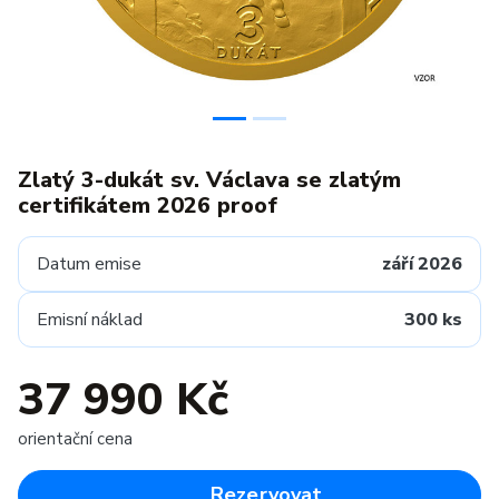
Zlatý 3-dukát sv. Václava se zlatým
certifikátem 2026 proof
Datum emise
září 2026
Emisní náklad
300 ks
37 990 Kč
orientační cena
Rezervovat