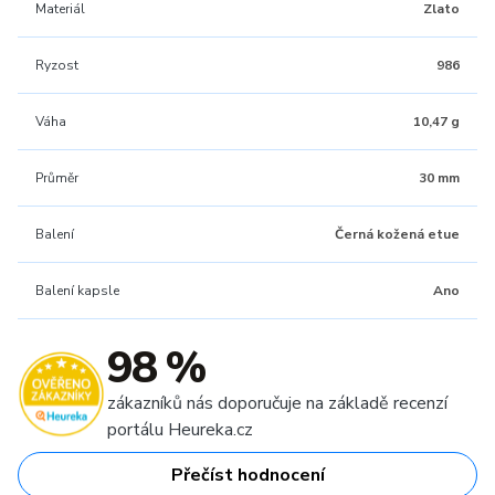
Materiál
Zlato
Ryzost
986
Váha
10,47 g
Průměr
30 mm
Balení
Černá kožená etue
Balení kapsle
Ano
98 %
zákazníků nás doporučuje na základě recenzí
portálu Heureka.cz
Přečíst hodnocení