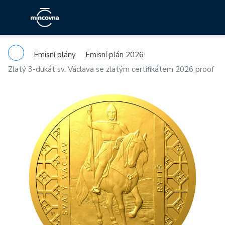
Emisní plány
Emisní plán 2026
Zlatý 3-dukát sv. Václava se zlatým certifikátem 2026 proof
Previous
Ne