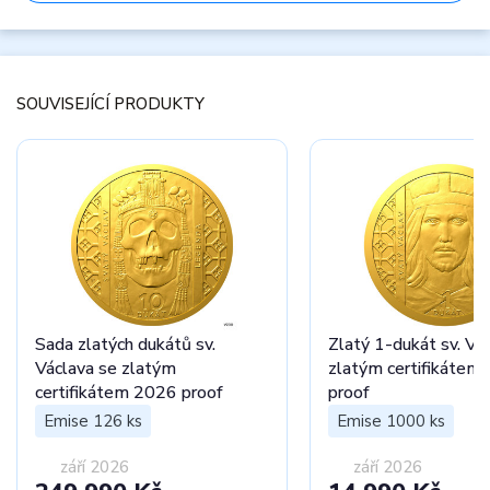
SOUVISEJÍCÍ PRODUKTY
Sada zlatých dukátů sv.
Zlatý 1-dukát sv. Vá
Václava se zlatým
zlatým certifikátem
certifikátem 2026 proof
proof
Emise 126 ks
Emise 1000 ks
září 2026
září 2026