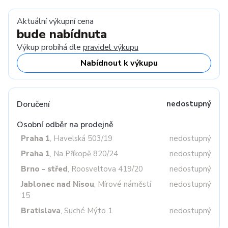
Aktuální výkupní cena
bude nabídnuta
Výkup probíhá dle
pravidel výkupu
Nabídnout k výkupu
Doručení
nedostupný
Osobní odběr na prodejně
Praha 1
, Havelská 503/19
nedostupný
Praha 1
, Na Příkopě 820/24
nedostupný
Brno - střed
, Roosveltova 419/20
nedostupný
Jablonec nad Nisou
, Mírové náměstí
nedostupný
15
Bratislava
, Suché Mýto 1
nedostupný