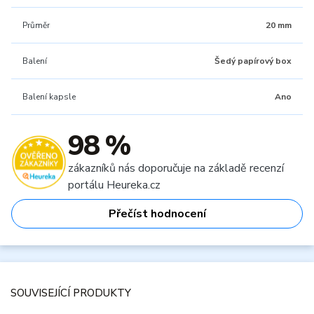
Průměr
20 mm
Balení
Šedý papírový box
Balení kapsle
Ano
98 %
zákazníků nás doporučuje na základě recenzí
portálu Heureka.cz
Přečíst hodnocení
SOUVISEJÍCÍ PRODUKTY