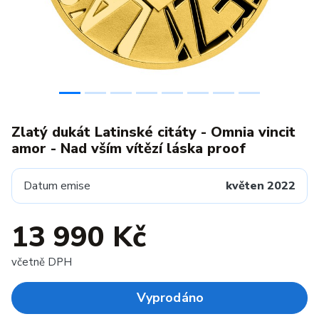
Zlatý dukát Latinské citáty - Omnia vincit
amor - Nad vším vítězí láska proof
Datum emise
květen 2022
13 990 Kč
včetně DPH
Vyprodáno