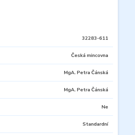
32283-611
Česká mincovna
MgA. Petra Čánská
MgA. Petra Čánská
Ne
Standardní