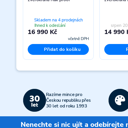
Skladem na 4 prodejnách
Ihned k odeslání
srpen 2
16 990 Kč
14 990 
včetně DPH
Přidat do košíku
Previous
Razíme mince pro
Českou republiku přes
30 let od roku 1993
Nenechte si nic ujít a odebírejte