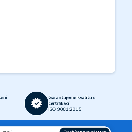
Next
ení
Garantujeme kvalitu s
certifikací
ISO 9001:2015