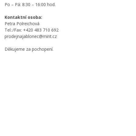
Po – Pá: 8:30 – 16:00 hod.
Kontaktní osoba:
Petra Polreichová
Tel.:/Fax: +420 483 710 692
prodejnajablonec@mint.cz
Děkujeme za pochopení.