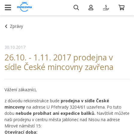
Zprávy
30.10.2017
26.10. - 1.11. 2017 prodejna v
sídle České mincovny zavřena
Vážení zákazníci,
z důvodu rekonstrukce bude
prodejna v sídle České
mincovny
na adrese U Přehrady 3204/61 uzavřena. Po tuto
dobu
nebude probíhat ani expedice balíků.
Navštívit můžete
naši prodejnu v centru města Jablonec nad Nisou na adrese
Mírové náměstí 15:
Otevírací doba: