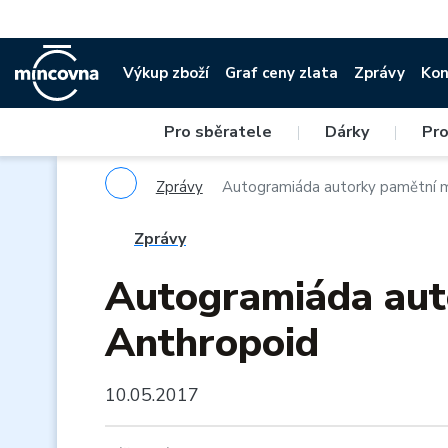
Výkup zboží
Graf ceny zlata
Zprávy
Kon
Pro sběratele
|
Dárky
|
Pro
Zprávy
Autogramiáda autorky pamětní 
Zprávy
Autogramiáda aut
Anthropoid
10.05.2017