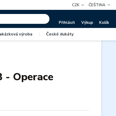
CZK
ČEŠTINA
Přihlásit
Výkup
Košík
akázková výroba
|
České dukáty
 - Operace