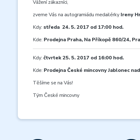
Vážení zákazníci,
zveme Vás na autogramiádu medailérky
Ireny H
Kdy:
středa 24. 5. 2017 od 17:00 hod.
Kde:
Prodejna Praha
, Na Příkopě 860/24, Pr
Kdy:
čtvrtek 25. 5. 2017 od 16:00 hod.
Kde:
Prodejna České mincovny
Jablonec nad
Těšíme se na Vás!
Tým České mincovny