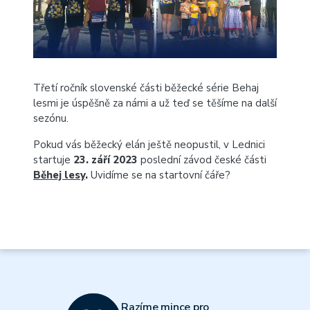
Třetí ročník slovenské části běžecké série Behaj
lesmi je úspěšně za námi a už teď se těšíme na další
sezónu.
Pokud vás běžecký elán ještě neopustil, v Lednici
startuje
23. září 2023
poslední závod české části
Běhej lesy
.
Uvidíme se na startovní čáře?
Razíme mince pro