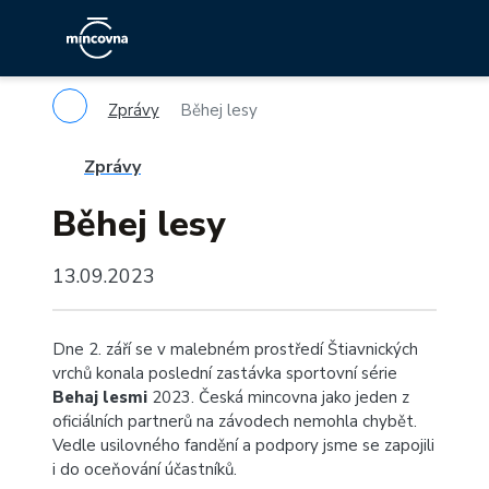
Zprávy
Běhej lesy
Zprávy
Běhej lesy
13.09.2023
Dne 2. září se v malebném prostředí Štiavnických
vrchů konala poslední zastávka sportovní série
Behaj lesmi
2023. Česká mincovna jako jeden z
oficiálních partnerů na závodech nemohla chybět.
Vedle usilovného fandění a podpory jsme se zapojili
i do oceňování účastníků.