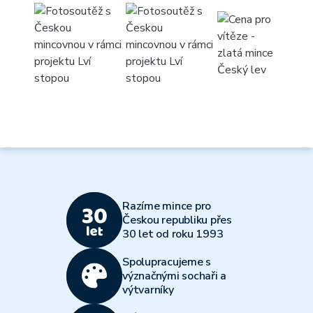
Razíme mince pro
Českou republiku přes
30 let od roku 1993
Spolupracujeme s
význačnými sochaři a
výtvarníky