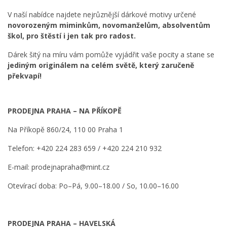
V naší nabídce najdete nejrůznější dárkové motivy určené
novorozeným miminkům, novomanželům, absolventům
škol, pro štěstí i jen tak pro radost.
Dárek šitý na míru vám pomůže vyjádřit vaše pocity a stane se
jediným originálem na celém světě, který zaručeně
překvapí!
PRODEJNA PRAHA – NA PŘÍKOPĚ
Na Příkopě 860/24, 110 00 Praha 1
Telefon: +420 224 283 659 / +420 224 210 932
E-mail: prodejnapraha@mint.cz
Otevírací doba: Po–Pá, 9.00–18.00 / So, 10.00–16.00
PRODEJNA PRAHA – HAVELSKÁ