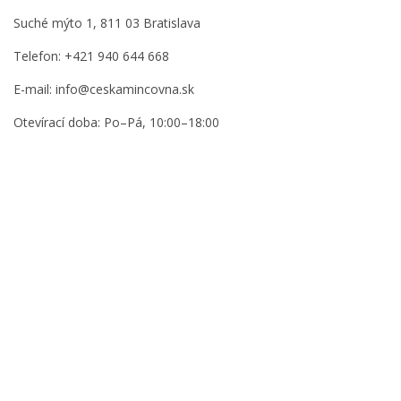
Suché mýto 1, 811 03 Bratislava
Telefon: +421 940 644 668
E-mail: info@ceskamincovna.sk
Otevírací doba: Po–Pá, 10:00–18:00