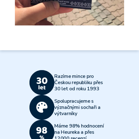
Razíme mince pro
Českou republiku přes
30 let od roku 1993
Spolupracujeme s
význačnými sochaři a
výtvarníky
Máme 98% hodnocení
na Heureka a přes
12000 recenzí