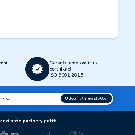
ení
Garantujeme kvalitu s
certifikací
ISO 9001:2015
Odebírat newsletter
Mezi naše partnery patří: