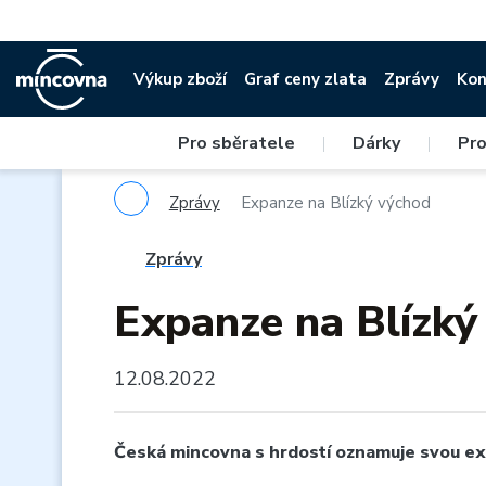
Výkup zboží
Graf ceny zlata
Zprávy
Kon
Pro sběratele
|
Dárky
|
Pro
Zprávy
Expanze na Blízký východ
Zprávy
Expanze na Blízký
12.08.2022
Česká mincovna s hrdostí oznamuje svou ex