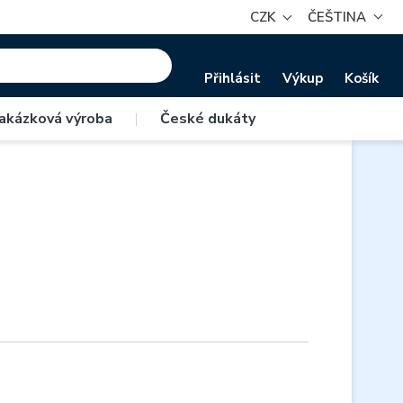
CZK
ČEŠTINA
Přihlásit
Výkup
Košík
akázková výroba
|
České dukáty