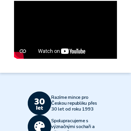
Razíme mince pro
Českou republiku přes
30 let od roku 1993
Spolupracujeme s
význačnými sochaři a