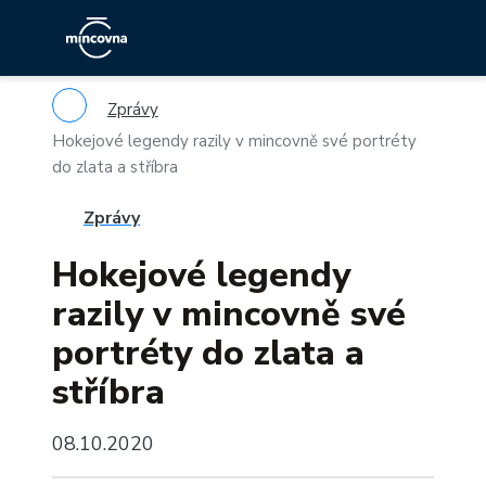
Zprávy
Hokejové legendy razily v mincovně své portréty
do zlata a stříbra
Zprávy
Hokejové legendy
razily v mincovně své
portréty do zlata a
stříbra
08.10.2020