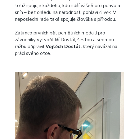
totiž spojuje každého, kdo sdílí vášeň pro pohyb a
sníh – bez ohledu na národnost, pohlaví či věk. V
neposlední řadě také spojuje člověka s přírodou.
Zatímco prvních pět pamětních medailí pro
závodníky vytvořil Jiří Dostál, šestou a sedmou
ražbu připravil
Vojtěch Dostál,
který navázal na
práci svého otce.