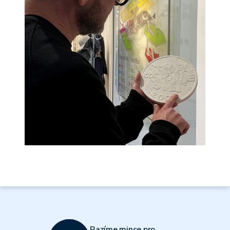
Razíme mince pro