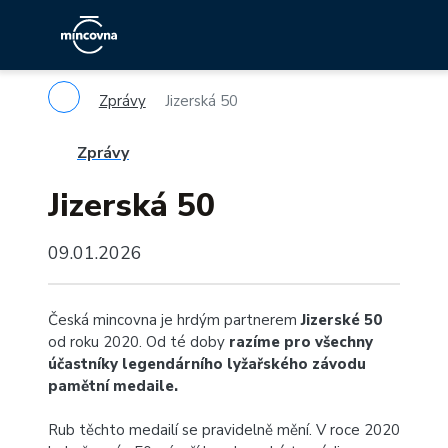
Zprávy
Jizerská 50
Zprávy
Jizerská 50
09.01.2026
Česká mincovna je hrdým partnerem
Jizerské 50
od roku 2020. Od té doby
razíme pro všechny
účastníky legendárního lyžařského závodu
pamětní medaile.
Rub těchto medailí se pravidelně mění. V roce 2020