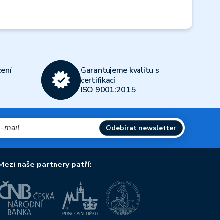
ení
Garantujeme kvalitu s
certifikací
ISO 9001:2015
Odebírat newsletter
Mezi naše partnery patří: