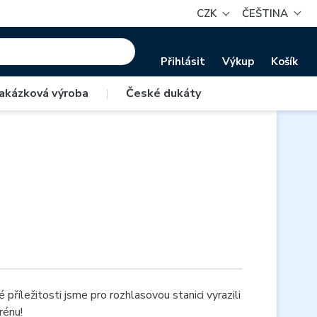
CZK
ČEŠTINA
Přihlásit
Výkup
Košík
akázková výroba
|
České dukáty
příležitosti jsme pro rozhlasovou stanici vyrazili
rénu!