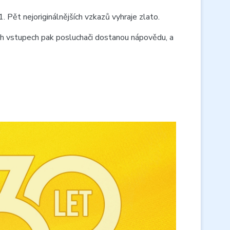
 Pět nejoriginálnějších vzkazů vyhraje zlato.
ch vstupech pak posluchači dostanou nápovědu, a