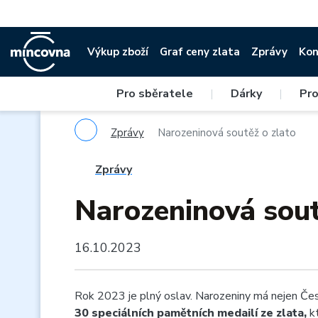
Výkup zboží
Graf ceny zlata
Zprávy
Kon
Pro sběratele
|
Dárky
|
Pro
Zprávy
Narozeninová soutěž o zlato
Zprávy
Narozeninová sout
16.10.2023
Rok 2023 je plný oslav. Narozeniny má nejen Česká
30 speciálních pamětních medailí ze zlata,
kt