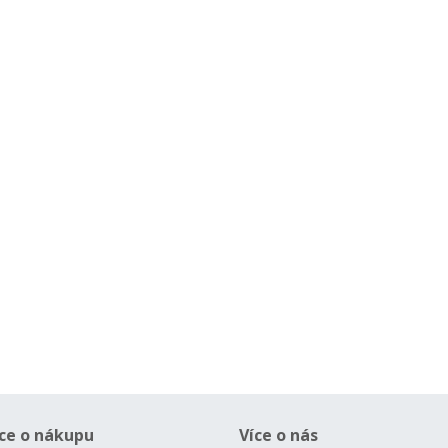
ce o nákupu
Více o nás