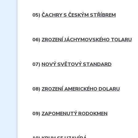
05)
ČACHRY S ČESKÝM STŘÍBREM
06)
ZROZENÍ JÁCHYMOVSKÉHO TOLARU
07)
NOVÝ SVĚTOVÝ STANDARD
08)
ZROZENÍ AMERICKÉHO DOLARU
09)
ZAPOMENUTÝ RODOKMEN