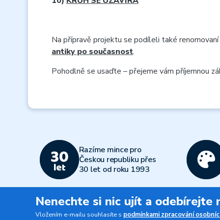
10)
KRUH SE UZAVÍRÁ
Na přípravě projektu se podíleli také renomovaní 
antiky po současnost
.
Pohodlně se usaďte – přejeme vám příjemnou z
Razíme mince pro
Českou republiku přes
30 let od roku 1993
Nenechte si nic ujít a odebírejte
Vložením e-mailu souhlasíte s
podmínkami zpracování osobníc