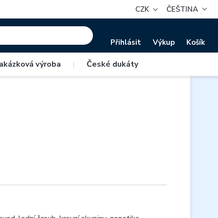
CZK
ČEŠTINA
Přihlásit
Výkup
Košík
akázková výroba
|
České dukáty