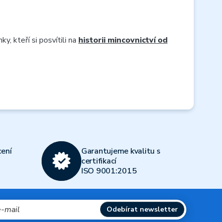
, kteří si posvítili na
historii mincovnictví od
ení
Garantujeme kvalitu s
certifikací
ISO 9001:2015
Odebírat newsletter