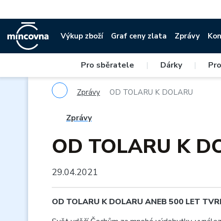
Výkup zboží
Graf ceny zlata
Zprávy
Kon
Pro sběratele
|
Dárky
|
Pro
Zprávy
OD TOLARU K DOLARU
Zprávy
OD TOLARU K D
29.04.2021
OD TOLARU K DOLARU ANEB 500 LET TVR