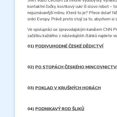
Svět vděčí Čechům za mnohé výdobytky, vynálezy 
kontaktní čočky, kostkový cukr či slovo robot – t
nejuznávanější měnu. Která to je? Přece dolar! Ně
srdci Evropy. Právě proto stojí za to, abychom si 
Ve spolupráci se zpravodajským kanálem CNN Prim
začátku každého z následujících článků najdete v
01)
PODIVUHODNÉ ČESKÉ DĚDICTVÍ
02)
PO STOPÁCH ČESKÉHO MINCOVNICTV
03)
POKLAD V KRUŠNÝCH HORÁCH
04)
PODNIKAVÝ ROD ŠLIKŮ