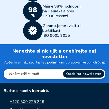
Máme 98% hodnocení
na Heureka a přes
12000 recenzí
Garantujeme kvalitu s
certifikací
ISO 9001:2015
Nenechte si nic ujít a odebírejte náš
newsletter
Vložením e-mailu souhlasíte s
podmínkami zpracování osobních údajů
Odebírat newsletter
Buďte s námi v kontaktu
+420 800 225 228