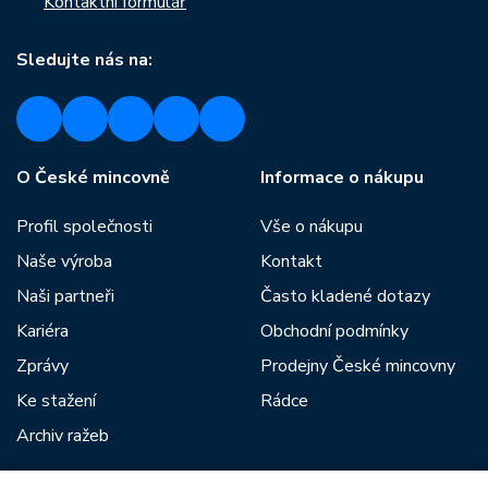
Kontaktní formulář
Sledujte nás na:
O České mincovně
Informace o nákupu
Profil společnosti
Vše o nákupu
Naše výroba
Kontakt
Naši partneři
Často kladené dotazy
Kariéra
Obchodní podmínky
Zprávy
Prodejny České mincovny
Ke stažení
Rádce
Archiv ražeb