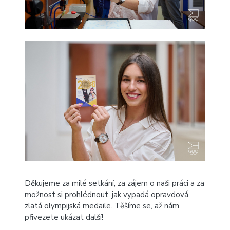
Děkujeme za milé setkání, za zájem o naši práci a za
možnost si prohlédnout, jak vypadá opravdová
zlatá olympijská medaile. Těšíme se, až nám
přivezete ukázat další!