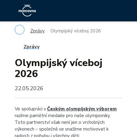
Zprávy
Olympijský víceboj 2026
Zprávy
Olympijský víceboj
2026
22.05.2026
Ve spolupráci s
Českým olympijským výborem
razíme pamětní medaile pro naše olympioniky.
Toto partnerství však není jen o vrcholných
výkonech – společně se snažíme motivovat k
radosti z pohybu i všechny děti.