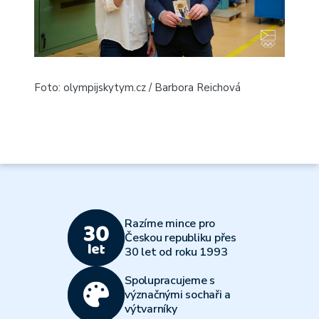
Foto: olympijskytym.cz / Barbora Reichová
Razíme mince pro
Českou republiku přes
30 let od roku 1993
Spolupracujeme s
význačnými sochaři a
výtvarníky