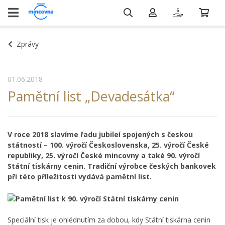
Zprávy
01.06.2018
Pamětní list „Devadesátka“
V roce 2018 slavíme řadu jubileí spojených s českou
státností – 100. výročí Československa, 25. výročí České
republiky, 25. výročí České mincovny a také 90. výročí
Státní tiskárny cenin. Tradiční výrobce českých bankovek
při této příležitosti vydává pamětní list.
Speciální tisk je ohlédnutím za dobou, kdy Státní tiskárna cenin