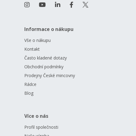
Informace o nákupu
Vše o nákupu
Kontakt
Často kladené dotazy
Obchodní podmínky
Prodejny České mincovny
Rádce
Blog
Více o nás
Profil společnosti
Naše výroba