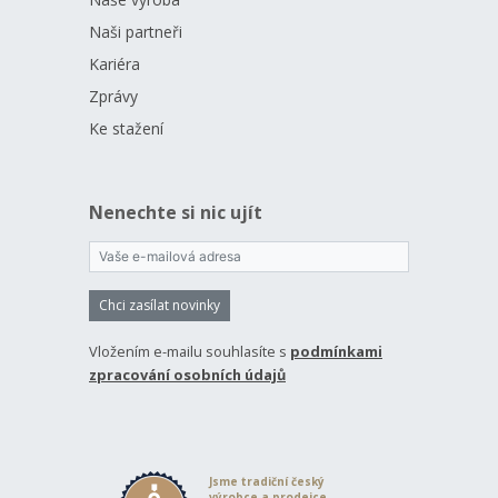
Naši partneři
Kariéra
Zprávy
Ke stažení
Nenechte si nic ujít
Chci zasílat novinky
Vložením e-mailu souhlasíte s
podmínkami
zpracování osobních údajů
Jsme tradiční český
výrobce a prodejce