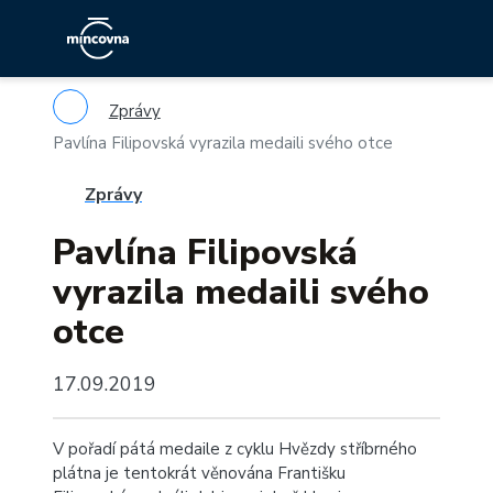
Zprávy
Pavlína Filipovská vyrazila medaili svého otce
Zprávy
Pavlína Filipovská
vyrazila medaili svého
otce
17.09.2019
V pořadí pátá medaile z cyklu Hvězdy stříbrného
plátna je tentokrát věnována Františku