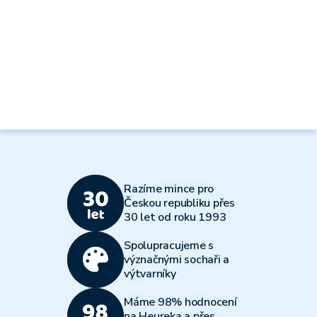
Razíme mince pro
Českou republiku přes
30 let od roku 1993
Spolupracujeme s
význačnými sochaři a
výtvarníky
Máme 98% hodnocení
na Heureka a přes